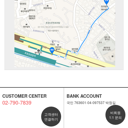
CUSTOMER CENTER
BANK ACCOUNT
02-790-7839
국민 763601-04-097537 박창길
비회원
고객센터
1:1 문의
연결하기