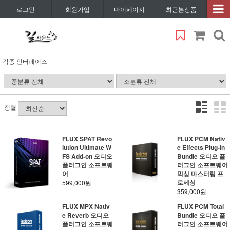
로그인
회원가입
마이페이지
최근본상품
각종 인터페이스
정렬
FLUX SPAT Revo
FLUX PCM Nativ
lution Ultimate W
e Effects Plug-in
FS Add-on 오디오
Bundle 오디오 플
플러그인 소프트웨
러그인 소프트웨어
어
믹싱 마스터링 프
로세싱
599,000원
359,000원
FLUX MPX Nativ
FLUX PCM Total
e Reverb 오디오
Bundle 오디오 플
플러그인 소프트웨
러그인 소프트웨어