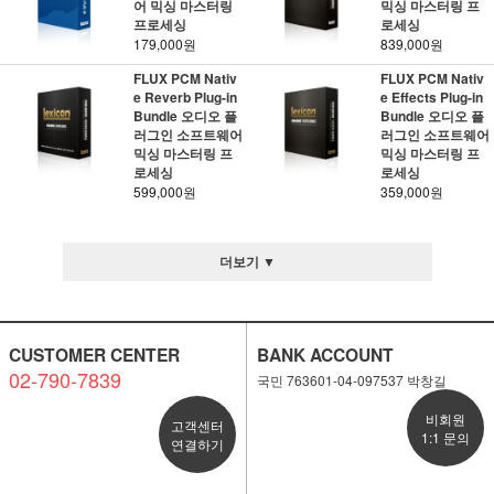
어 믹싱 마스터링
믹싱 마스터링 프
프로세싱
로세싱
179,000원
839,000원
FLUX PCM Nativ
FLUX PCM Nativ
e Reverb Plug-in
e Effects Plug-in
Bundle 오디오 플
Bundle 오디오 플
러그인 소프트웨어
러그인 소프트웨어
믹싱 마스터링 프
믹싱 마스터링 프
로세싱
로세싱
599,000원
359,000원
더보기 ▼
CUSTOMER CENTER
BANK ACCOUNT
02-790-7839
국민 763601-04-097537 박창길
비회원
고객센터
1:1 문의
연결하기