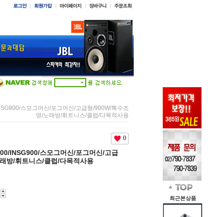
0/INSG900/스모그머신/포그머신/고급형/900W/특수조
명/노래방/휘트니스/클럽/다목적사용
0
-900/INSG900/스모그머신/포그머신/고급
/노래방/휘트니스/클럽/다목적사용
최근본상품